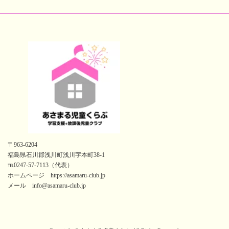
〒963-6204
福島県石川郡浅川町浅川字本町38-1
℡0247-57-7113（代表）
ホームページ https://asamaru-club.jp
メール info@asamaru-club.jp