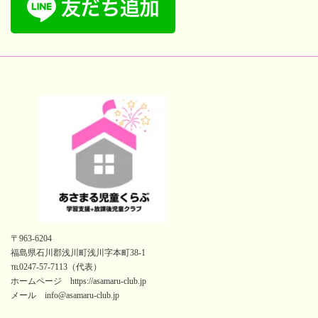
〒963-6204
福島県石川郡浅川町浅川字本町38-1
℡0247-57-7113（代表）
ホームページ https://asamaru-club.jp
メール info@asamaru-club.jp