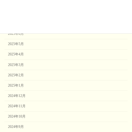
2025年9月
2025年8月
2025年7月
2025年6月
2025年5月
2025年4月
2025年3月
2025年2月
2025年1月
2024年12月
2024年11月
2024年10月
2024年9月