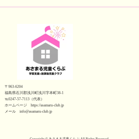
〒963-6204
福島県石川郡浅川町浅川字本町38-1
℡0247-57-7113（代表）
ホームページ https://asamaru-club.jp
メール info@asamaru-club.jp
Copyright © あさまる児童くらぶ All Rights Reserved.