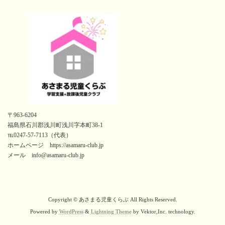
〒963-6204
福島県石川郡浅川町浅川字本町38-1
℡0247-57-7113（代表）
ホームページ https://asamaru-club.jp
メール info@asamaru-club.jp
Copyright © あさまる児童くらぶ All Rights Reserved.
Powered by
WordPress
&
Lightning Theme
by Vektor,Inc. technology.