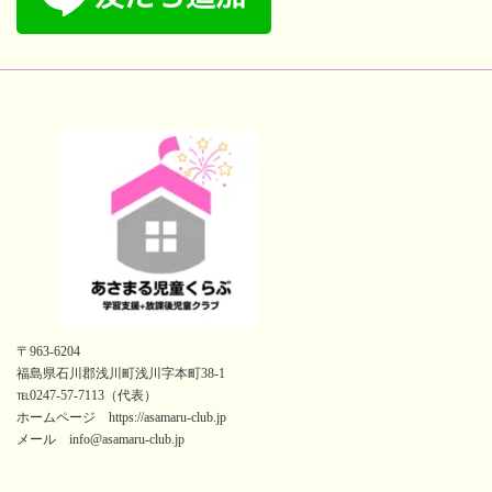
〒963-6204
福島県石川郡浅川町浅川字本町38-1
℡0247-57-7113（代表）
ホームページ https://asamaru-club.jp
メール info@asamaru-club.jp