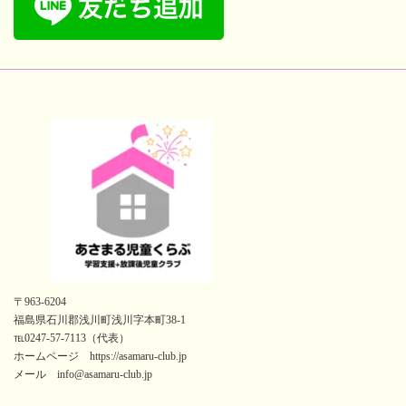
〒963-6204
福島県石川郡浅川町浅川字本町38-1
℡0247-57-7113（代表）
ホームページ https://asamaru-club.jp
メール info@asamaru-club.jp